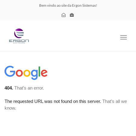
Bem vindo ao site da Ergon Sistemas!
Toggl
navig