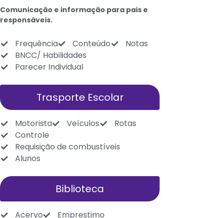
Comunicação e informação para pais e
responsáveis.
Frequência
Conteúdo
Notas
BNCC/ Habilidades
Parecer Individual
Trasporte Escolar
Motorista
Veículos
Rotas
Controle
Requisição de combustíveis
Alunos
Biblioteca
Acervo
Emprestimo