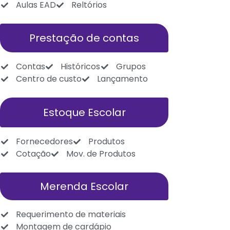
Aulas EAD
Reltórios
Prestação de contas
Contas
Históricos
Grupos
Centro de custo
Lançamento
Estoque Escolar
Fornecedores
Produtos
Cotação
Mov. de Produtos
Merenda Escolar
Requerimento de materiais
Montagem de cardápio