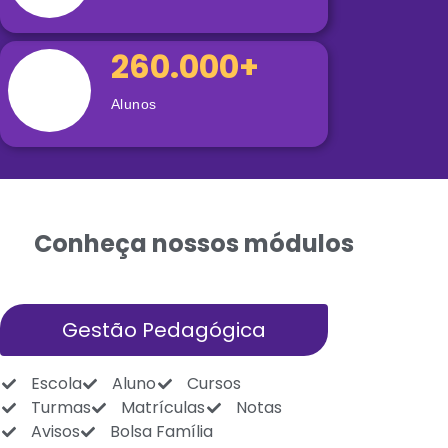
260.000+
Alunos
Conheça nossos módulos
Gestão Pedagógica
Escola
Aluno
Cursos
Turmas
Matrículas
Notas
Avisos
Bolsa Família