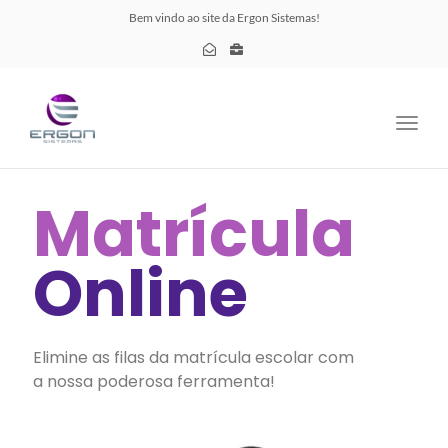
Bem vindo ao site da Ergon Sistemas!
Toggl
navig
Matrícula
Online
Elimine as filas da matrícula escolar com
a nossa poderosa ferramenta!